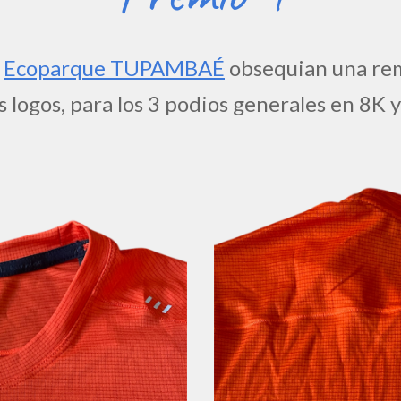
y
E
coparque
TUPAMBAÉ
obsequian una re
 logos, para los 3 podios generales en 8K 