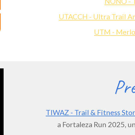
NONO - T
UTACCH - Ultra Trail 
UTM - Merlo 
Pre
TIWAZ - Trail & Fitness Sto
a Fortaleza Run 2025, un