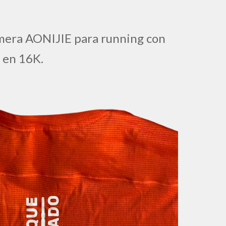
mera AONIJIE para running con
y en 16K.