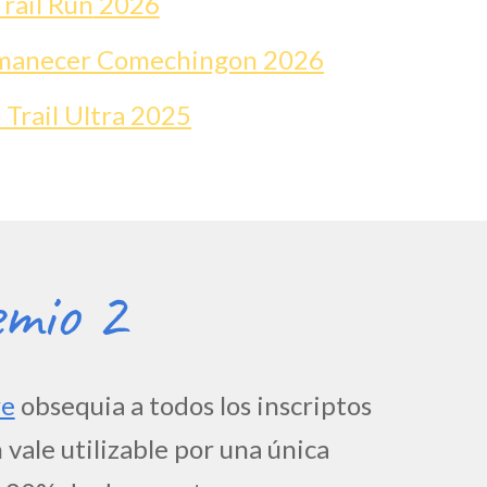
rail Run
2026
Amanecer Comechingon
2026
Trail Ultra 2025
mio 2
re
obsequia a todos los inscriptos
 vale utilizable por una única