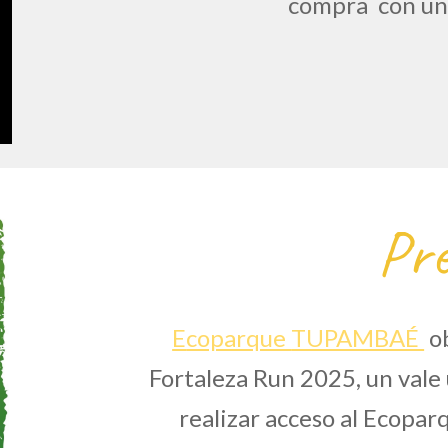
compra con un
Pre
E
coparque
TUPAMBAÉ
ob
Fortaleza Run 2025, un vale 
realizar
acceso al Ecopar