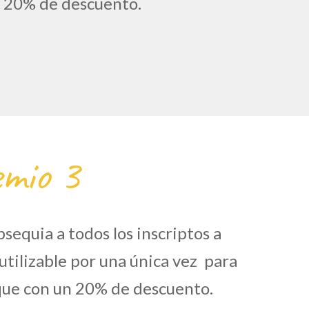
 20% de descuento.
mio 3
sequia a todos los inscriptos a
utilizable por una única vez para
que con un 20% de descuento.