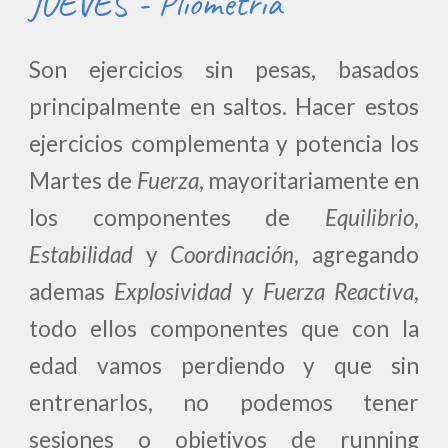
JUEVES - Pliometría
Son ejercicios sin pesas, basados
principalmente en saltos. Hacer estos
ejercicios complementa y potencia los
Martes de
Fuerza
, mayoritariamente en
los componentes de
Equilibrio
,
Estabilidad
y
Coordinación
, agregando
ademas
Explosividad
y
Fuerza Reactiva
,
todo ellos componentes que
con la
edad vamos perdiendo y que sin
entrenarlos,
no podemos tener
sesiones o objetivos de running