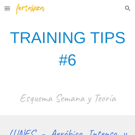
Skip to main content
Skip to navigation
TRAINING TIPS
#
6
Esquema Semana y Teoría
LUNES - Aeróbico Intenso y