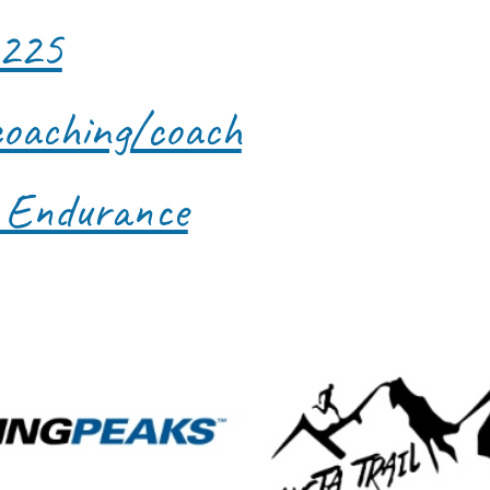
 225
coaching/coach
a Endurance