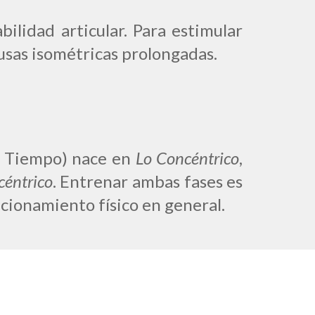
bilidad articular. Para estimular
usas isométricas prolongadas.
x Tiempo) nace en
Lo Concéntrico
,
céntrico
. Entrenar ambas fases es
cionamiento físico en general.