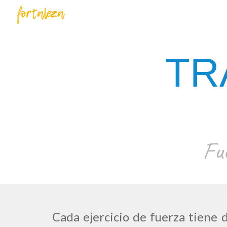
Sk
TR
Fu
Cada ejercicio de fuerza tiene 