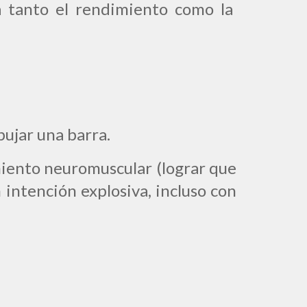
ra tanto el rendimiento como la
pujar una barra.
miento neuromuscular (lograr que
 intención explosiva, incluso con