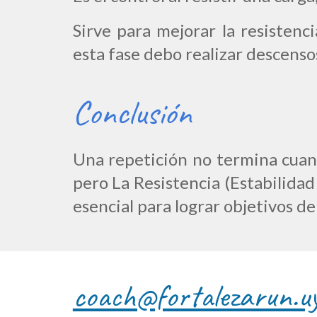
Sirve para mejorar la resistenci
esta fase debo realizar descenso
Conclusión
Una repetición no termina cuand
pero La R
esistencia (Estabilida
esencial para lograr objetivos 
coach@fortalezarun.u