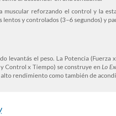
a muscular reforzando el control y la esta
s lentos y controlados (3–6 segundos) y pa
o levantás el peso. La P
otencia (Fuerza 
d y Control x Tiempo) se construye en
Lo Ex
de alto rendimiento como también de acondi
y