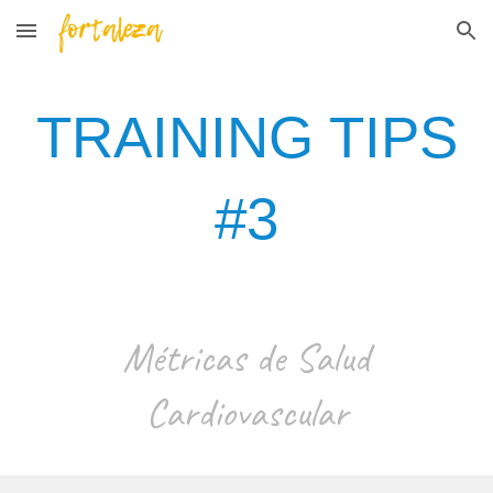
Skip to main content
Skip to navigation
TRAINING TIPS
#
3
Métricas de Salud
Cardiovascular